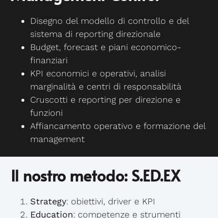
Disegno del modello di controllo e del
sistema di reporting direzionale
Budget, forecast e piani economico-
finanziari
KPI economici e operativi, analisi
marginalità e centri di responsabilità
Cruscotti e reporting per direzione e
funzioni
Affiancamento operativo e formazione del
management
Il nostro metodo: S.ED.EX
Strategy
: obiettivi, driver e KPI
Education
: competenze e strumenti