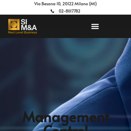
Via Besana 10, 20122 Milano (MI)
02-81117782
Management
Control