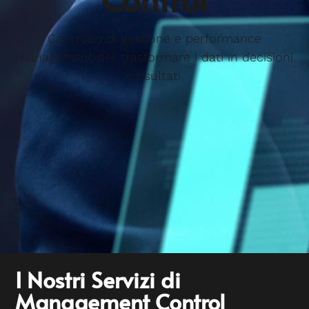
Controllo di gestione e performance
management per trasformare i dati in decisioni
e risultati.
I Nostri Servizi di
Management Control