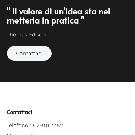
" Il valore di un’idea sta nel
metterla in pratica "
Thomas Edison
Contattaci
Contattaci
Telefono : 02-81117782